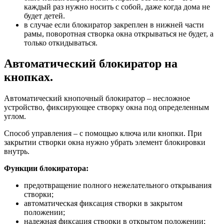
каждый раз нужно носить с собой, даже когда дома не
будет детей.
в случае если блокиратор закреплен в нижней части
рамы, поворотная створка окна открываться не будет, а
только откидываться.
Автоматический блокиратор на
кнопках.
Автоматический кнопочный блокиратор – несложное
устройство, фиксирующее створку окна под определенным
углом.
Способ управления – с помощью ключа или кнопки. При
закрытии створки окна нужно убрать элемент блокировки
внутрь.
Функции блокиратора:
предотвращение полного нежелательного открывания
створки;
автоматическая фиксация створки в закрытом
положении;
надежная фиксация створки в открытом положении;