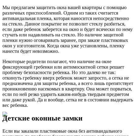
Мы предлагаем защитить окна вашей квартиры с помощью
различных приспособлений. Одним из таких считается
антивандальная пленка, которая наносится непосредственно
на стекло. Данное покрытие не позволит стеклу разбиться,
если даже ребенок заберется на окно и будет всячески по нему
стучать или надавливать на стекло. Но наличие защитной
пленки нужно оговаривать заранее, при заказе пластиковых
окон у изготовителя. Когда окна уже установлены, пленку
нанести будет невозможно.
Некоторые родители полагают, что наличие на окне
фиксирующей гребенки или антимоскитной сетки решает
проблему безопасности ребенка. Но это далеко не так:
откинуть гребенку вверх ребенок может запросто, а сетка не
предназначена для защиты ребенка, а всего лишь препятствует
проникновению насекомых в квартиру. Она может порваться,
если по ней резко ударить каким-нибудь твердым предметом
или даже рукой. Да и вообще, сетка не в состоянии выдержать
вес ребенка.
Детские оконные замки
Если вы заказали пластиковые окна без антивандального