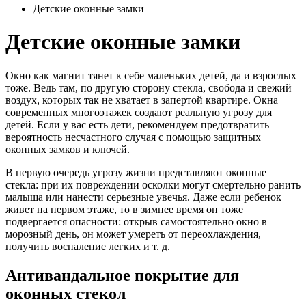
Детские оконные замки
Детские оконные замки
Окно как магнит тянет к себе маленьких детей, да и взрослых
тоже. Ведь там, по другую сторону стекла, свобода и свежий
воздух, которых так не хватает в запертой квартире. Окна
современных многоэтажек создают реальную угрозу для
детей. Если у вас есть дети, рекомендуем предотвратить
вероятность несчастного случая с помощью защитных
оконных замков и ключей.
В первую очередь угрозу жизни представляют оконные
стекла: при их повреждении осколки могут смертельно ранить
малыша или нанести серьезные увечья. Даже если ребенок
живет на первом этаже, то в зимнее время он тоже
подвергается опасности: открыв самостоятельно окно в
морозный день, он может умереть от переохлаждения,
получить воспаление легких и т. д.
Антивандальное покрытие для
оконных стекол